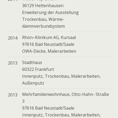
36129 Hettenhausen
Erweiterung der Ausstellung
Trockenbau, Wärme-
dämmverbundsystem
Rhön–Klinikum AG, Kursaal
2014
97616 Bad Neustadt/Saale
OWA-Decke, Malerarbeiten
Stadthaus
2013
60322 Frankfurt
Innenputz, Trockenbau, Malerarbeiten,
Außenputz
Mehrfamilienwohnhaus, Otto-Hahn- Straße
2013
3
97616 Bad Neustadt/Saale
Innenputz, Trockenbau, Malerarbeiten,