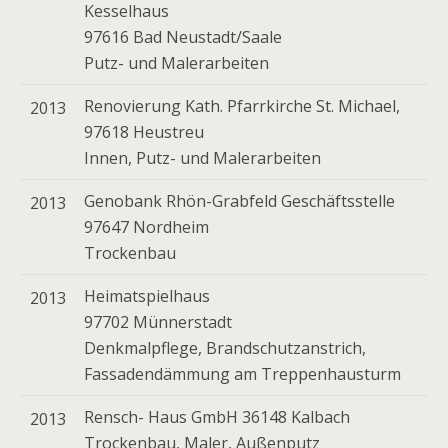
Kesselhaus
97616 Bad Neustadt/Saale
Putz- und Malerarbeiten
Renovierung Kath. Pfarrkirche St. Michael,
2013
97618 Heustreu
Innen, Putz- und Malerarbeiten
Genobank Rhön-Grabfeld Geschäftsstelle
2013
97647 Nordheim
Trockenbau
Heimatspielhaus
2013
97702 Münnerstadt
Denkmalpflege, Brandschutzanstrich,
Fassadendämmung am Treppenhausturm
Rensch- Haus GmbH 36148 Kalbach
2013
Trockenbau, Maler, Außenputz