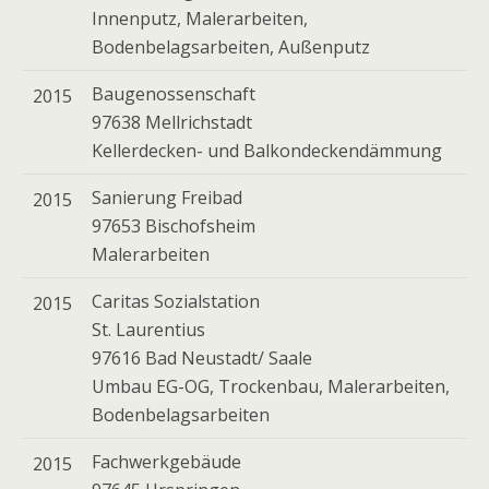
Innenputz, Malerarbeiten,
Bodenbelagsarbeiten, Außenputz
Baugenossenschaft
2015
97638 Mellrichstadt
Kellerdecken- und Balkondeckendämmung
Sanierung Freibad
2015
97653 Bischofsheim
Malerarbeiten
Caritas Sozialstation
2015
St. Laurentius
97616 Bad Neustadt/ Saale
Umbau EG-OG, Trockenbau, Malerarbeiten,
Bodenbelagsarbeiten
Fachwerkgebäude
2015