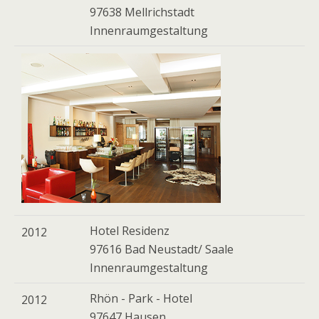
97638 Mellrichstadt
Innenraumgestaltung
Hotel Residenz
2012
97616 Bad Neustadt/ Saale
Innenraumgestaltung
Rhön - Park - Hotel
2012
97647 Hausen