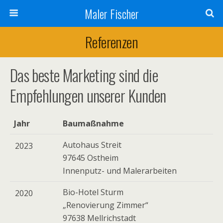
Maler Fischer
Referenzen
Das beste Marketing sind die
Empfehlungen unserer Kunden
Jahr
Baumaßnahme
Autohaus Streit
2023
97645 Ostheim
Innenputz- und Malerarbeiten
Bio-Hotel Sturm
2020
„Renovierung Zimmer“
97638 Mellrichstadt