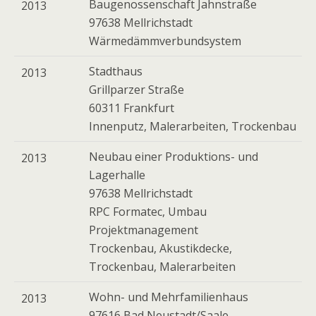
Baugenossenschaft Jahnstraße
2013
97638 Mellrichstadt
Wärmedämmverbundsystem
Stadthaus
2013
Grillparzer Straße
60311 Frankfurt
Innenputz, Malerarbeiten, Trockenbau
Neubau einer Produktions- und
2013
Lagerhalle
97638 Mellrichstadt
RPC Formatec, Umbau
Projektmanagement
Trockenbau, Akustikdecke,
Trockenbau, Malerarbeiten
Wohn- und Mehrfamilienhaus
2013
97616 Bad Neustadt/Saale