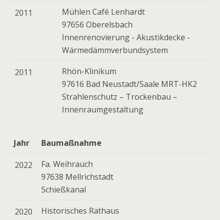
Mühlen Café Lenhardt
2011
97656 Oberelsbach
Innenrenovierung - Akustikdecke -
Wärmedämmverbundsystem
Rhön-Klinikum
2011
97616 Bad Neustadt/Saale MRT-HK2
Strahlenschutz – Trockenbau –
Innenraumgestaltung
Jahr
Baumaßnahme
Fa. Weihrauch
2022
97638 Mellrichstadt
Schießkanal
Historisches Rathaus
2020