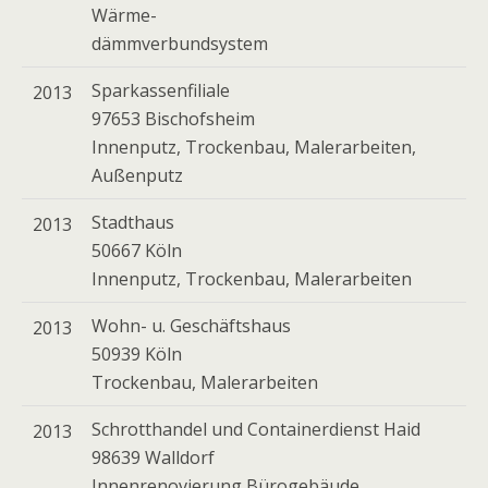
Wärme-
dämmverbundsystem
Sparkassenfiliale
2013
97653 Bischofsheim
Innenputz, Trockenbau, Malerarbeiten,
Außenputz
Stadthaus
2013
50667 Köln
Innenputz, Trockenbau, Malerarbeiten
Wohn- u. Geschäftshaus
2013
50939 Köln
Trockenbau, Malerarbeiten
Schrotthandel und Containerdienst Haid
2013
98639 Walldorf
Innenrenovierung Bürogebäude