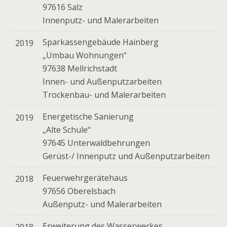
97616 Salz
Innenputz- und Malerarbeiten
Sparkassengebäude Hainberg
2019
„Umbau Wohnungen“
97638 Mellrichstadt
Innen- und Außenputzarbeiten
Trockenbau- und Malerarbeiten
Energetische Sanierung
2019
„Alte Schule“
97645 Unterwaldbehrungen
Gerüst-/ Innenputz und Außenputzarbeiten
Feuerwehrgerätehaus
2018
97656 Oberelsbach
Außenputz- und Malerarbeiten
Erweiterung des Wasserwerkes