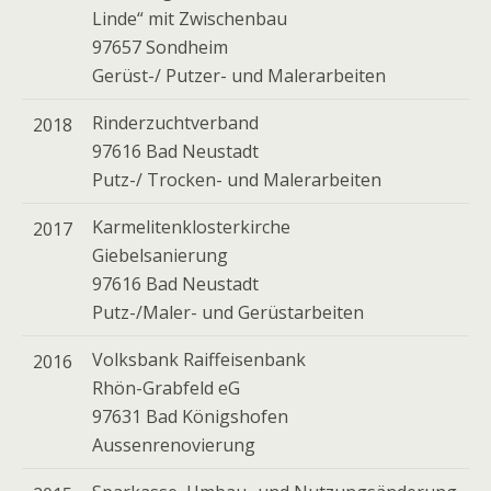
Linde“ mit Zwischenbau
97657 Sondheim
Gerüst-/ Putzer- und Malerarbeiten
Rinderzuchtverband
2018
97616 Bad Neustadt
Putz-/ Trocken- und Malerarbeiten
Karmelitenklosterkirche
2017
Giebelsanierung
97616 Bad Neustadt
Putz-/Maler- und Gerüstarbeiten
Volksbank Raiffeisenbank
2016
Rhön-Grabfeld eG
97631 Bad Königshofen
Aussenrenovierung