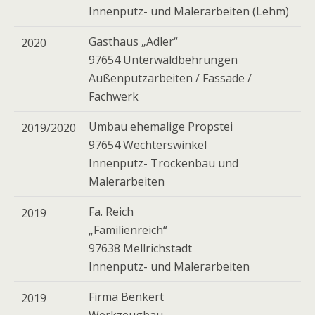
Innenputz- und Malerarbeiten (Lehm)
Gasthaus „Adler“
2020
97654 Unterwaldbehrungen
Außenputzarbeiten / Fassade /
Fachwerk
Umbau ehemalige Propstei
2019/2020
97654 Wechterswinkel
Innenputz- Trockenbau und
Malerarbeiten
Fa. Reich
2019
„Familienreich“
97638 Mellrichstadt
Innenputz- und Malerarbeiten
Firma Benkert
2019