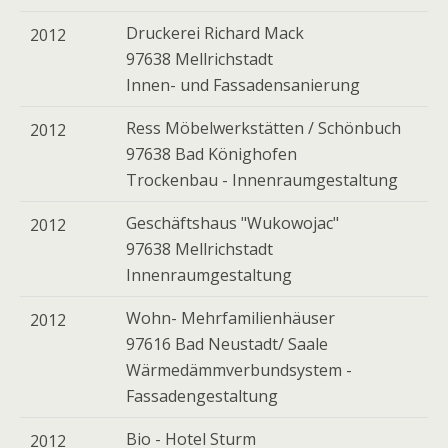
Druckerei Richard Mack
2012
97638 Mellrichstadt
Innen- und Fassadensanierung
Ress Möbelwerkstätten / Schönbuch
2012
97638 Bad Könighofen
Trockenbau - Innenraumgestaltung
Geschäftshaus "Wukowojac"
2012
97638 Mellrichstadt
Innenraumgestaltung
Wohn- Mehrfamilienhäuser
2012
97616 Bad Neustadt/ Saale
Wärmedämmverbundsystem -
Fassadengestaltung
Bio - Hotel Sturm
2012