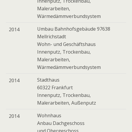
Innenputz, Trockenbau,
Malerarbeiten,
Wärmedämmverbundsystem
Umbau Bahnhofsgebäude 97638
2014
Mellrichstadt
Wohn- und Geschäftshaus
Innenputz, Trockenbau,
Malerarbeiten,
Wärmedämmverbundsystem
Stadthaus
2014
60322 Frankfurt
Innenputz, Trockenbau,
Malerarbeiten, Außenputz
Wohnhaus
2014
Anbau Dachgeschoss
und Obergeschoss