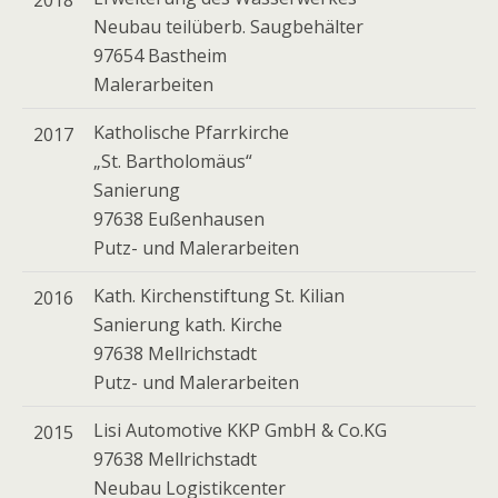
2018
Neubau teilüberb. Saugbehälter
97654 Bastheim
Malerarbeiten
Katholische Pfarrkirche
2017
„St. Bartholomäus“
Sanierung
97638 Eußenhausen
Putz- und Malerarbeiten
Kath. Kirchenstiftung St. Kilian
2016
Sanierung kath. Kirche
97638 Mellrichstadt
Putz- und Malerarbeiten
Lisi Automotive KKP GmbH & Co.KG
2015
97638 Mellrichstadt
Neubau Logistikcenter