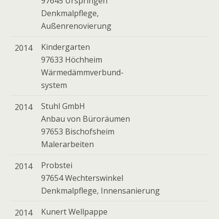
97645 Urspringen
Denkmalpflege,
Außenrenovierung
Kindergarten
2014
97633 Höchheim
Wärmedämmverbund-
system
Stuhl GmbH
2014
Anbau von Büroräumen
97653 Bischofsheim
Malerarbeiten
Probstei
2014
97654 Wechterswinkel
Denkmalpflege, Innensanierung
Kunert Wellpappe
2014