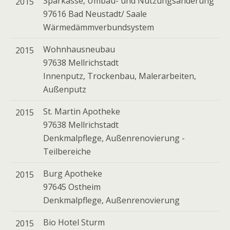
Sparkasse, Umbau- und Nutzungsänderung
2015
97616 Bad Neustadt/ Saale
Wärmedämmverbundsystem
Wohnhausneubau
2015
97638 Mellrichstadt
Innenputz, Trockenbau, Malerarbeiten,
Außenputz
St. Martin Apotheke
2015
97638 Mellrichstadt
Denkmalpflege, Außenrenovierung -
Teilbereiche
Burg Apotheke
2015
97645 Ostheim
Denkmalpflege, Außenrenovierung
Bio Hotel Sturm
2015