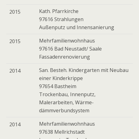
Kath. Pfarrkirche
2015
97616 Strahlungen
Außenputz und Innensanierung
Mehrfamilienwohnhaus
2015
97616 Bad Neustadt/ Saale
Fassadenrenovierung
San. Besteh. Kindergarten mit Neubau
2014
einer Kinderkrippe
97654 Bastheim
Trockenbau, Innenputz,
Malerarbeiten, Wärme-
dämmverbundsystem
Mehrfamilienwohnhaus
2014
97638 Mellrichstadt