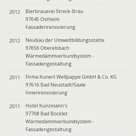
Bierbrauerei Streck-Bräu
2012
97645 Ostheim
Fassadenrenovierung
Neubau der Umweltbildungsstätte
2012
97656 Oberelsbach
Wärmedämmverbundsystem -
Fassadengestaltung
Firma Kunert Wellpappe GmbH & Co. KG
2011
97616 Bad Neustadt/Saale
Innenrenovierung
Hotel Kunzmann's
2011
97708 Bad Bocklet
Wärmedämmverbundsystem -
Fassadengestaltung