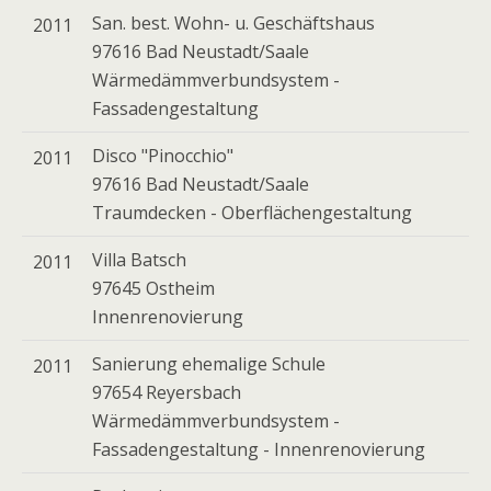
San. best. Wohn- u. Geschäftshaus
2011
97616 Bad Neustadt/Saale
Wärmedämmverbundsystem -
Fassadengestaltung
Disco "Pinocchio"
2011
97616 Bad Neustadt/Saale
Traumdecken - Oberflächengestaltung
Villa Batsch
2011
97645 Ostheim
Innenrenovierung
Sanierung ehemalige Schule
2011
97654 Reyersbach
Wärmedämmverbundsystem -
Fassadengestaltung - Innenrenovierung