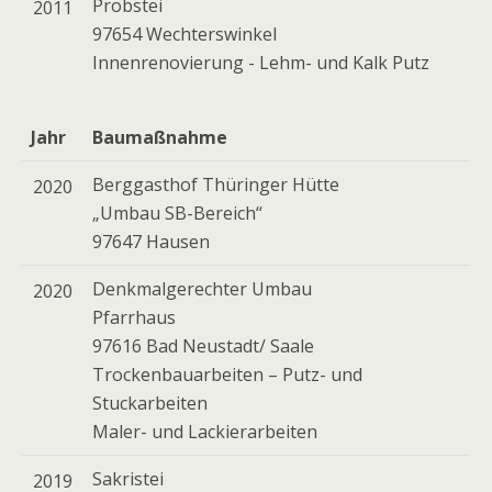
Probstei
2011
97654 Wechterswinkel
Innenrenovierung - Lehm- und Kalk Putz
Jahr
Baumaßnahme
Berggasthof Thüringer Hütte
2020
„Umbau SB-Bereich“
97647 Hausen
Denkmalgerechter Umbau
2020
Pfarrhaus
97616 Bad Neustadt/ Saale
Trockenbauarbeiten – Putz- und
Stuckarbeiten
Maler- und Lackierarbeiten
Sakristei
2019