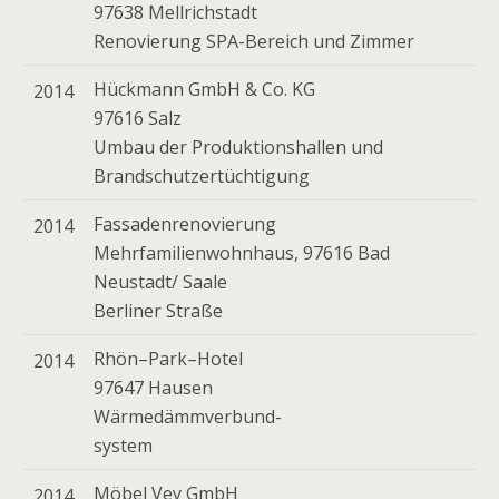
97638 Mellrichstadt
Renovierung SPA-Bereich und Zimmer
Hückmann GmbH & Co. KG
2014
97616 Salz
Umbau der Produktionshallen und
Brandschutzertüchtigung
Fassadenrenovierung
2014
Mehrfamilienwohnhaus, 97616 Bad
Neustadt/ Saale
Berliner Straße
Rhön–Park–Hotel
2014
97647 Hausen
Wärmedämmverbund-
system
Möbel Vey GmbH
2014