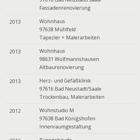
Fassadenrenovierung
Wohnhaus
2013
97638 Mühlfeld
Tapezier + Malerarbeiten
Wohnhaus
2013
98631 Wolfmannshausen
Altbaurenovierung
Herz- und Gefäßklinik
2013
97616 Bad Neustadt/Saale
Trockenbau, Malerarbeiten
Wohnstudio M
2012
97638 Bad Königshofen
Innenraumgestaltung